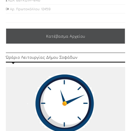
ΑΔΑ: 6ΒΥΚΩ1Μ-ΦΑΘ
Αρ. Πρωτοκόλλου: 12459
Κατέβασμα Αρχείου
Ώράριο Λειτουργίας Δήμου Σοφάδων