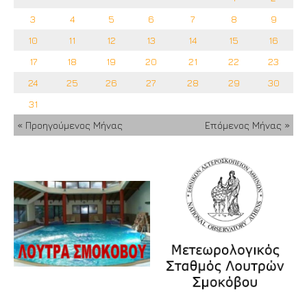
3
4
5
6
7
8
9
10
11
12
13
14
15
16
17
18
19
20
21
22
23
24
25
26
27
28
29
30
31
« Προηγούμενος Μήνας
Επόμενος Μήνας »