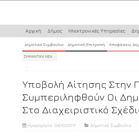
Αρχική
Δήμος
Ηλεκτρονικές Υπηρεσίες
Δη
Δημοτικό Συμβούλιο
Δημοτική Επιτροπή
Αποφάσεις Δη
ΣΗΜΑΝΤΙΚΑ ΝΕΑ
...
...
...
Υποβολή Αίτησης Στην Π
Συμπεριληφθούν Οι Δημ
Στο Διαχειριστικό Σχέδ
Ημερομηνία: 04/10/2017
Δημοτικό Συμβούλιο