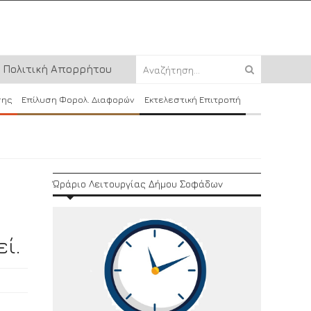
Πολιτική Απορρήτου
σης
Επίλυση Φορολ. Διαφορών
Εκτελεστική Επιτροπή
Ώράριο Λειτουργίας Δήμου Σοφάδων
ί.