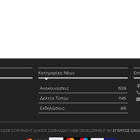
Κατηγορίες Νέων
Επ
Ανακοινώσεις
639
Δελτία Τύπου
1145
Εκδηλώσεις
89
 2026 COPYRIGHT ΔΗΜΟΣ ΣΟΦΑΔΩΝ | WEB DEVELOPMENT BY
ΕΓΚΡΙΤΟΣ GRO