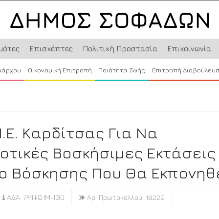
μότες
Επισκέπτες
Πολιτική Προστασία
Επικοινωνία
μάρχου
Οικονομική Επιτροπή
Ποιότητα Ζωής
Επιτροπή Διαβούλευ
.Ε. Καρδίτσας Για Να
οτικές Βοσκήσιμες Εκτάσεις
ιο Βόσκησης Που Θα Εκπονηθε
ΑΔΑ: 7ΜΙΨΩ1Μ-ΙΘ0
Αρ. Πρωτοκόλλου: 18229