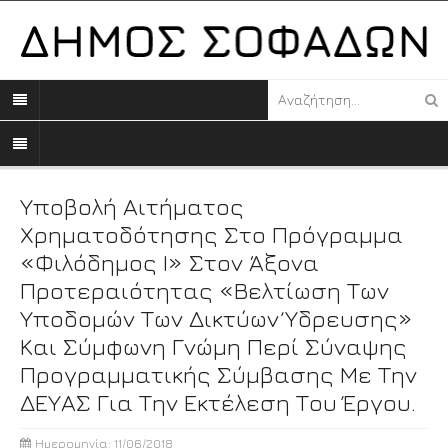
Υποβολή Αιτήματος
Χρηματοδότησης Στο Πρόγραμμα
«Φιλόδημος Ι» Στον Άξονα
Προτεραιότητας «Βελτίωση Των
Υποδομών Των Δικτύων Ύδρευσης»
Και Σύμφωνη Γνώμη Περί Σύναψης
Προγραμματικής Σύμβασης Με Την
ΔΕΥΑΣ Για Την Εκτέλεση Του Έργου.
Ημερομηνία: 11/06/2018