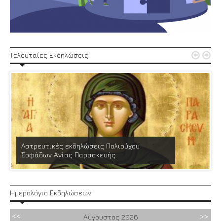


Τελευταίες Εκδηλώσεις
Λατρευτικές εκδηλώσεις Πολιούχου
Σοφάδων Αγίας Παρασκευής
Ημερολόγιο Εκδηλώσεων
Αύγουστος
2026