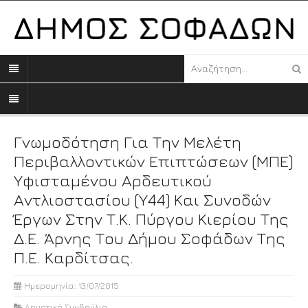
Γνωμοδότηση Για Την Μελέτη
Περιβαλλοντικών Επιπτώσεων (ΜΠΕ)
Υφισταμένου Αρδευτικού
Αντλιοστασίου (Υ44) Και Συνοδών
Έργων Στην Τ.Κ. Πύργου Κιερίου Της
Δ.Ε. Άρνης Του Δήμου Σοφάδων Της
Π.Ε. Καρδίτσας.
Ημερομηνία: 13/07/2015
Δημοτικό Συμβούλιο