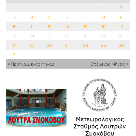
1
2
3
4
5
6
7
8
9
10
11
12
13
14
15
16
17
18
19
20
21
22
23
24
25
26
27
28
29
30
31
« Προηγούμενος Μήνας
Επόμενος Μήνας »