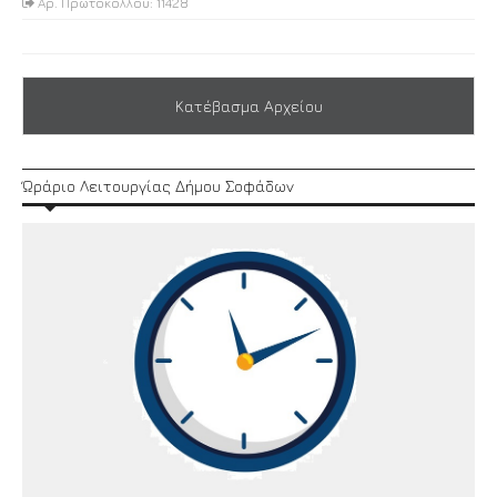
Αρ. Πρωτοκόλλου: 11428
Κατέβασμα Αρχείου
Ώράριο Λειτουργίας Δήμου Σοφάδων