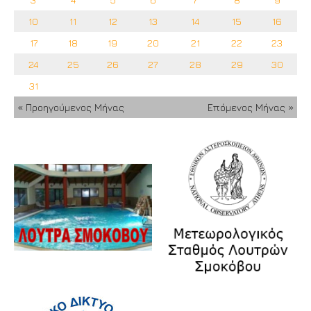
10
11
12
13
14
15
16
17
18
19
20
21
22
23
24
25
26
27
28
29
30
31
« Προηγούμενος Μήνας
Επόμενος Μήνας »