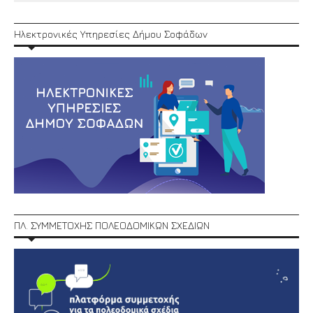
Ηλεκτρονικές Υπηρεσίες Δήμου Σοφάδων
ΠΛ. ΣΥΜΜΕΤΟΧΗΣ ΠΟΛΕΟΔΟΜΙΚΩΝ ΣΧΕΔΙΩΝ