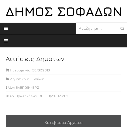
Αιτήσεις Δημοτών
Ημερομηνία: 30/07/2013
Δημοτικό Συμβούλιο
ΑΔΑ: ΒΛΒΠΩ1Μ-ΒΡΩ
Αρ. Πρωτοκόλλου: 16038/23-07-2013
Κατέβασμα Αρχείου