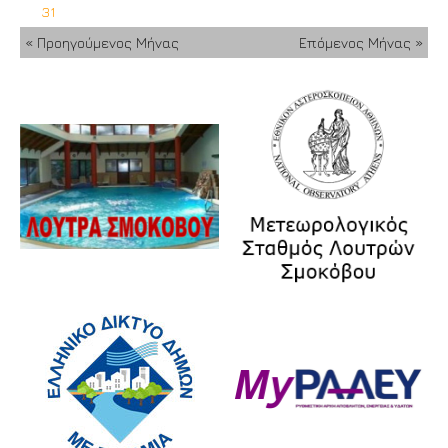
31
« Προηγούμενος Μήνας
Επόμενος Μήνας »