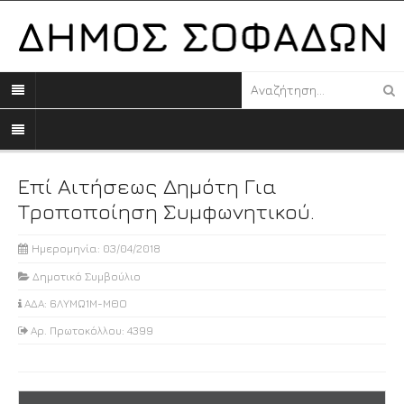
Επί Αιτήσεως Δημότη Για
Τροποποίηση Συμφωνητικού.
Ημερομηνία: 03/04/2018
Δημοτικό Συμβούλιο
ΑΔΑ: 6ΛΥΜΩ1Μ-ΜΘΟ
Αρ. Πρωτοκόλλου: 4399