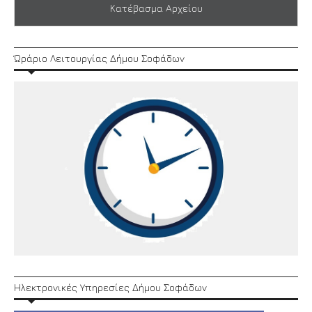
Κατέβασμα Αρχείου
Ώράριο Λειτουργίας Δήμου Σοφάδων
Ηλεκτρονικές Υπηρεσίες Δήμου Σοφάδων