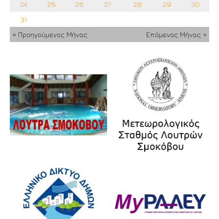
24
25
26
27
28
29
30
31
« Προηγούμενος Μήνας
Επόμενος Μήνας »