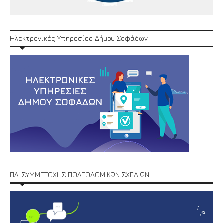
Ηλεκτρονικές Υπηρεσίες Δήμου Σοφάδων
ΠΛ. ΣΥΜΜΕΤΟΧΗΣ ΠΟΛΕΟΔΟΜΙΚΩΝ ΣΧΕΔΙΩΝ