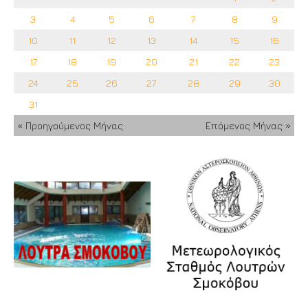
3
4
5
6
7
8
9
10
11
12
13
14
15
16
17
18
19
20
21
22
23
24
25
26
27
28
29
30
31
« Προηγούμενος Μήνας
Επόμενος Μήνας »