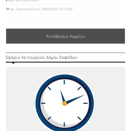
ΑΔΑ: ΒΛΓ1Ω1Μ-ΗΣΗ
Αρ. Πρωτοκόλλου: 28609/20-12-2013
Κατέβασμα Αρχείου
Ώράριο Λειτουργίας Δήμου Σοφάδων