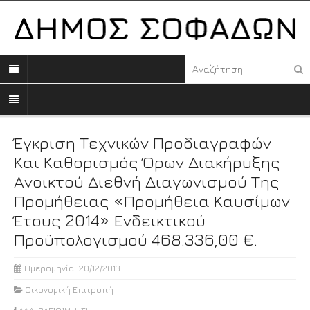
Έγκριση Τεχνικών Προδιαγραφών
Και Καθορισμός Όρων Διακήρυξης
Ανοικτού Διεθνή Διαγωνισμού Της
Προμήθειας «Προμήθεια Καυσίμων
Έτους 2014» Ενδεικτικού
Προϋπολογισμού 468.336,00 €.
Ημερομηνία: 20/12/2013
Οικονομική Επιτροπή