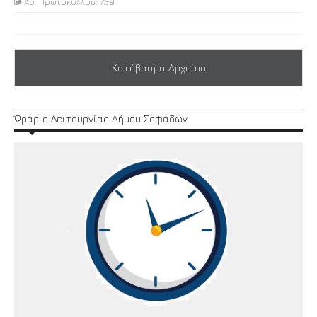
Αρ. Πρωτοκόλλου: 739
Κατέβασμα Αρχείου
Ώράριο Λειτουργίας Δήμου Σοφάδων