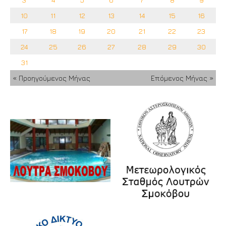
10
11
12
13
14
15
16
17
18
19
20
21
22
23
24
25
26
27
28
29
30
31
« Προηγούμενος Μήνας
Επόμενος Μήνας »