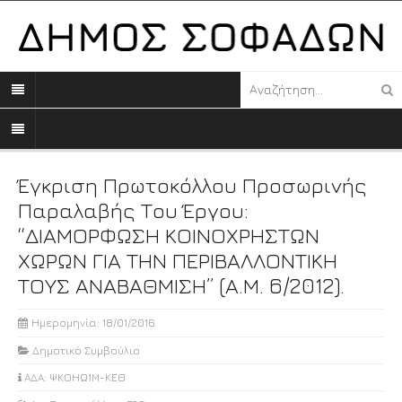
Έγκριση Πρωτοκόλλου Προσωρινής
Παραλαβής Του Έργου:
“ΔΙΑΜΟΡΦΩΣΗ ΚΟΙΝΟΧΡΗΣΤΩΝ
ΧΩΡΩΝ ΓΙΑ ΤΗΝ ΠΕΡΙΒΑΛΛΟΝΤΙΚΗ
ΤΟΥΣ ΑΝΑΒΑΘΜΙΣΗ” (Α.Μ. 6/2012).
Ημερομηνία: 18/01/2016
Δημοτικό Συμβούλιο
ΑΔΑ: ΨΚΟΗΩ1Μ-ΚΕΘ