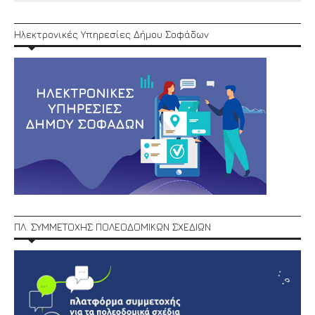
Ηλεκτρονικές Υπηρεσίες Δήμου Σοφάδων
ΠΛ. ΣΥΜΜΕΤΟΧΗΣ ΠΟΛΕΟΔΟΜΙΚΩΝ ΣΧΕΔΙΩΝ