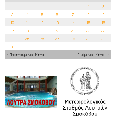
1
2
3
4
5
6
7
8
9
10
11
12
13
14
15
16
17
18
19
20
21
22
23
24
25
26
27
28
29
30
31
« Προηγούμενος Μήνας
Επόμενος Μήνας »