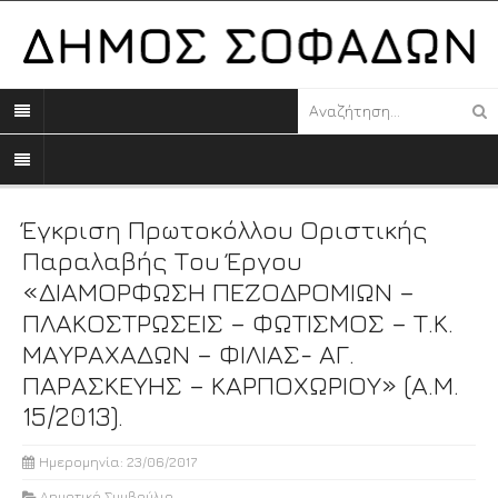
Έγκριση Πρωτοκόλλου Οριστικής
Παραλαβής Του Έργου
«ΔΙΑΜΟΡΦΩΣΗ ΠΕΖΟΔΡΟΜΙΩΝ –
ΠΛΑΚΟΣΤΡΩΣΕΙΣ – ΦΩΤΙΣΜΟΣ – Τ.Κ.
ΜΑΥΡΑΧΑΔΩΝ – ΦΙΛΙΑΣ- ΑΓ.
ΠΑΡΑΣΚΕΥΗΣ – ΚΑΡΠΟΧΩΡΙΟΥ» (Α.Μ.
15/2013).
Ημερομηνία: 23/06/2017
Δημοτικό Συμβούλιο