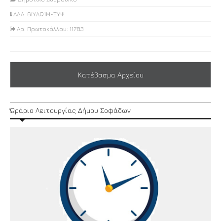
ΑΔΑ: 6ΙΥΛΩ1Μ-ΞΥΨ
Αρ. Πρωτοκόλλου: 11783
Κατέβασμα Αρχείου
Ώράριο Λειτουργίας Δήμου Σοφάδων