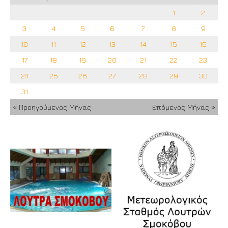
1
2
3
4
5
6
7
8
9
10
11
12
13
14
15
16
17
18
19
20
21
22
23
24
25
26
27
28
29
30
31
« Προηγούμενος Μήνας
Επόμενος Μήνας »