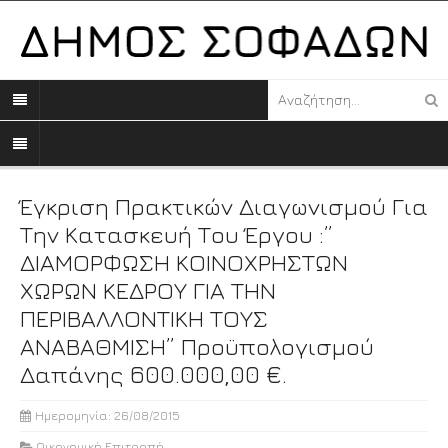
Έγκριση Πρακτικών Διαγωνισμού Για
Την Κατασκευή Του Έργου :”
ΔΙΑΜΟΡΦΩΣΗ ΚΟΙΝΟΧΡΗΣΤΩΝ
ΧΩΡΩΝ ΚΕΔΡΟΥ ΓΙΑ ΤΗΝ
ΠΕΡΙΒΑΛΛΟΝΤΙΚΗ ΤΟΥΣ
ΑΝΑΒΑΘΜΙΣΗ” Προϋπολογισμού
Δαπάνης 600.000,00 €.
Ημερομηνία: 26/08/2015
Οικονομική Επιτροπή