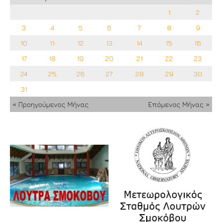
1
2
3
4
5
6
7
8
9
10
11
12
13
14
15
16
17
18
19
20
21
22
23
24
25
26
27
28
29
30
31
« Προηγούμενος Μήνας
Επόμενος Μήνας »