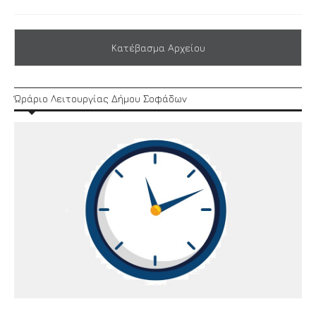
Κατέβασμα Αρχείου
Ώράριο Λειτουργίας Δήμου Σοφάδων