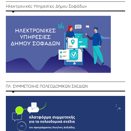
Ηλεκτρονικές Υπηρεσίες Δήμου Σοφάδων
ΠΛ. ΣΥΜΜΕΤΟΧΗΣ ΠΟΛΕΟΔΟΜΙΚΩΝ ΣΧΕΔΙΩΝ