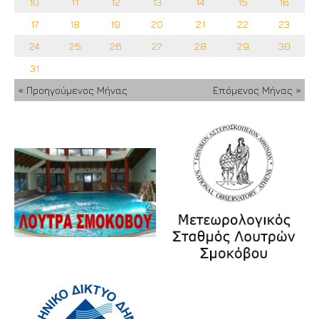
10
11
12
13
14
15
16
17
18
19
20
21
22
23
24
25
26
27
28
29
30
31
« Προηγούμενος Μήνας
Επόμενος Μήνας »