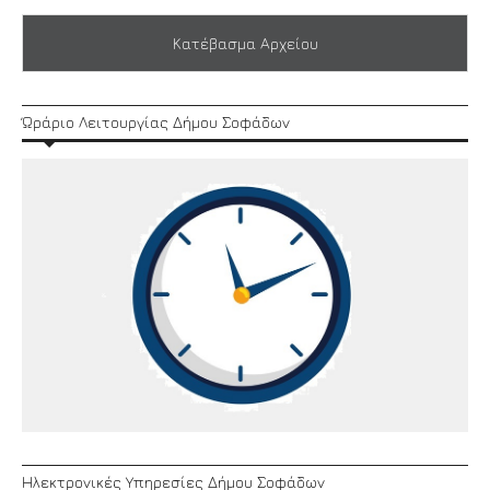
Κατέβασμα Αρχείου
Ώράριο Λειτουργίας Δήμου Σοφάδων
Ηλεκτρονικές Υπηρεσίες Δήμου Σοφάδων