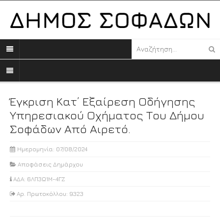
Έγκριση Κατ’ Εξαίρεση Οδήγησης
Υπηρεσιακού Οχήματος Του Δήμου
Σοφάδων Από Αιρετό.
Ημερομηνία: 07/08/2024
Αποφάσεις Δημάρχου
ΑΔΑ: 6ΛΠ3Ω1Μ-4ΓΖ
Αρ. Πρωτοκόλλου: 9323