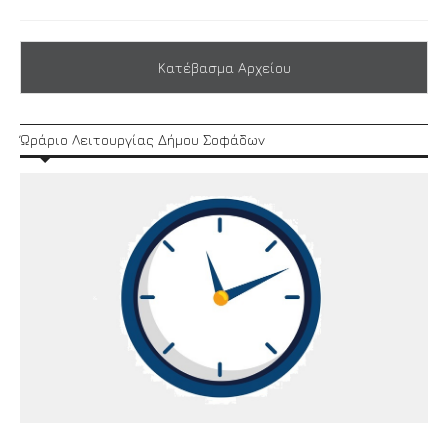
Κατέβασμα Αρχείου
Ώράριο Λειτουργίας Δήμου Σοφάδων