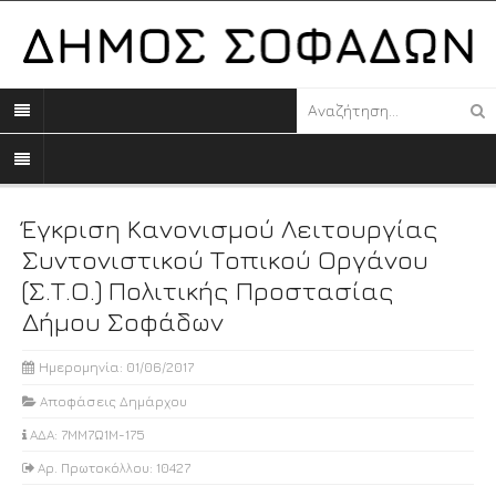
Έγκριση Κανονισμού Λειτουργίας
Συντονιστικού Τοπικού Οργάνου
(Σ.Τ.Ο.) Πολιτικής Προστασίας
Δήμου Σοφάδων
Ημερομηνία: 01/06/2017
Αποφάσεις Δημάρχου
ΑΔΑ: 7ΜΜ7Ω1Μ-175
Αρ. Πρωτοκόλλου: 10427