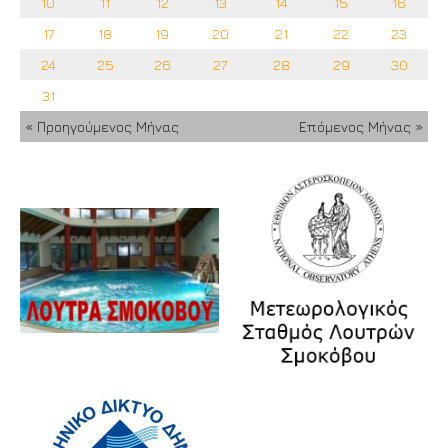
10
11
12
13
14
15
16
17
18
19
20
21
22
23
24
25
26
27
28
29
30
31
« Προηγούμενος Μήνας
Επόμενος Μήνας »