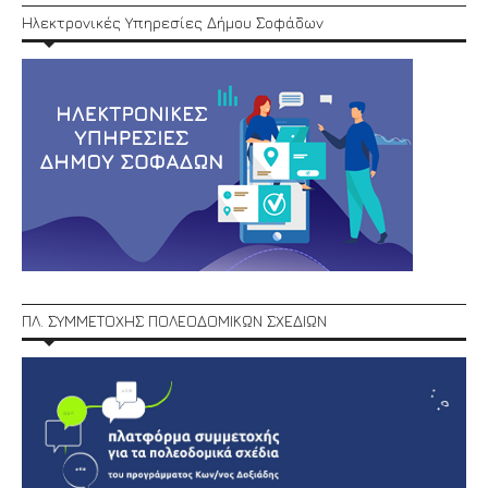
Ηλεκτρονικές Υπηρεσίες Δήμου Σοφάδων
ΠΛ. ΣΥΜΜΕΤΟΧΗΣ ΠΟΛΕΟΔΟΜΙΚΩΝ ΣΧΕΔΙΩΝ