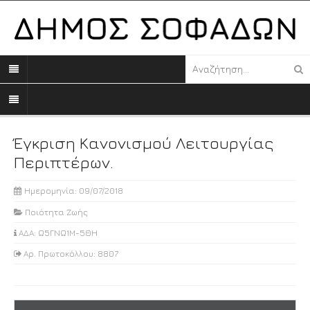
Έγκριση Κανονισμού Λειτουργίας
Περιπτέρων.
Ημερομηνία: 09/07/2018
Ποιότητα Ζωής
ΑΔΑ: Ω5ΓΝΩ1Μ-5ΘΗ
Αρ. Πρωτοκόλλου: 8807