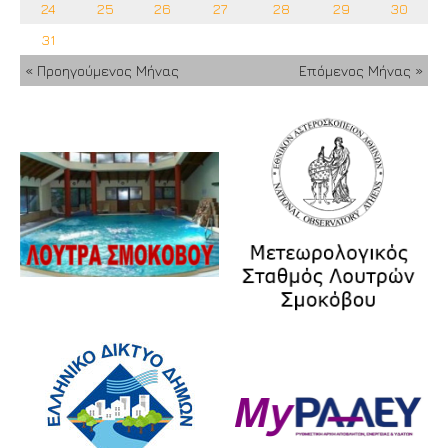
24
25
26
27
28
29
30
31
« Προηγούμενος Μήνας
Επόμενος Μήνας »