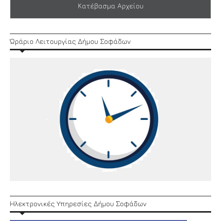
Κατέβασμα Αρχείου
Ώράριο Λειτουργίας Δήμου Σοφάδων
Ηλεκτρονικές Υπηρεσίες Δήμου Σοφάδων