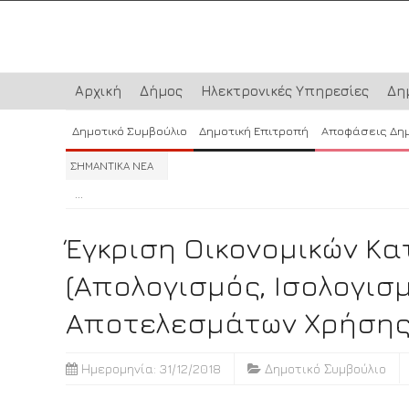
Αρχική
Δήμος
Ηλεκτρονικές Υπηρεσίες
Δη
Δημοτικό Συμβούλιο
Δημοτική Επιτροπή
Αποφάσεις Δη
ΣΗΜΑΝΤΙΚΑ ΝΕΑ
...
...
...
Έγκριση Οικονομικών Κ
(απολογισμός, Ισολογισ
Αποτελεσμάτων Χρήσης
Ημερομηνία: 31/12/2018
Δημοτικό Συμβούλιο