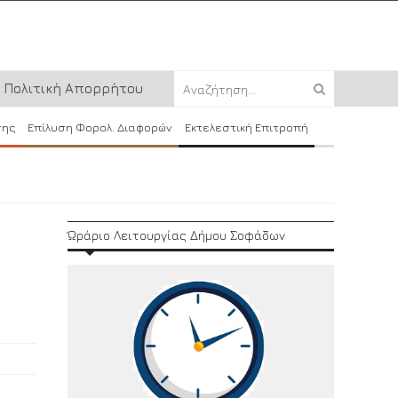
Πολιτική Απορρήτου
σης
Επίλυση Φορολ. Διαφορών
Εκτελεστική Επιτροπή
Ώράριο Λειτουργίας Δήμου Σοφάδων