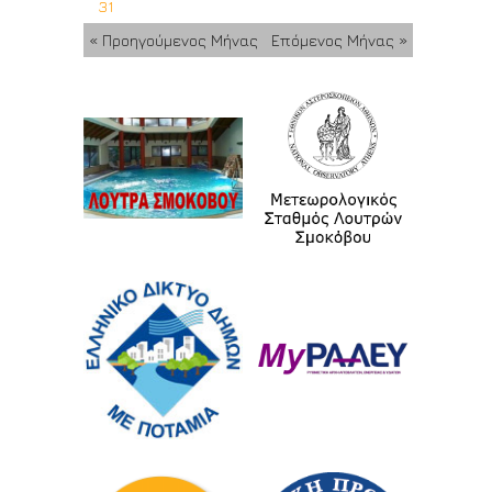
31
« Προηγούμενος Μήνας
Επόμενος Μήνας »