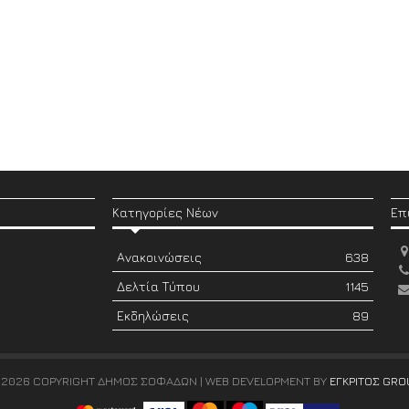
Κατηγορίες Νέων
Επ
Ανακοινώσεις
638
Δελτία Τύπου
1145
Εκδηλώσεις
89
 2026 COPYRIGHT ΔΗΜΟΣ ΣΟΦΑΔΩΝ | WEB DEVELOPMENT BY
ΕΓΚΡΙΤΟΣ GRO