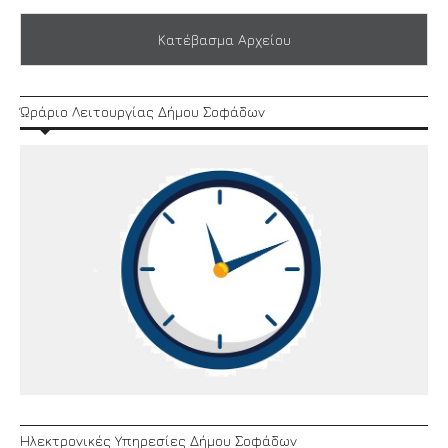
Κατέβασμα Αρχείου
Ώράριο Λειτουργίας Δήμου Σοφάδων
Ηλεκτρονικές Υπηρεσίες Δήμου Σοφάδων