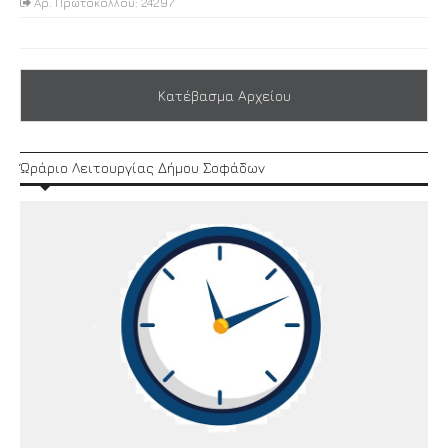
Αρ. Πρωτοκόλλου: 24297
Κατέβασμα Αρχείου
Ώράριο Λειτουργίας Δήμου Σοφάδων