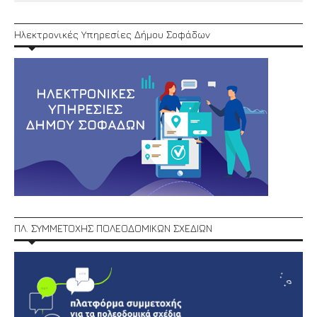
Ηλεκτρονικές Υπηρεσίες Δήμου Σοφάδων
ΠΛ. ΣΥΜΜΕΤΟΧΗΣ ΠΟΛΕΟΔΟΜΙΚΩΝ ΣΧΕΔΙΩΝ