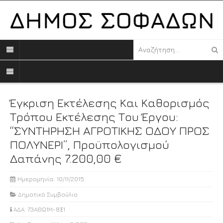
Έγκριση Εκτέλεσης Και Καθορισμός
Τρόπου Εκτέλεσης Του Έργου:
“ΣΥΝΤΗΡΗΣΗ ΑΓΡΟΤΙΚΗΣ ΟΔΟΥ ΠΡΟΣ
ΠΟΛΥΝΕΡΙ”, Προϋπολογισμού
Δαπάνης 7.200,00 €
Ημερομηνία: 10/11/2015
Δημοτικό Συμβούλιο
ΑΔΑ: 73ΑΘΩ1Μ-8Ξ1