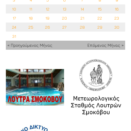
10
11
12
13
14
15
16
17
18
19
20
21
22
23
24
25
26
27
28
29
30
31
« Προηγούμενος Μήνας
Επόμενος Μήνας »