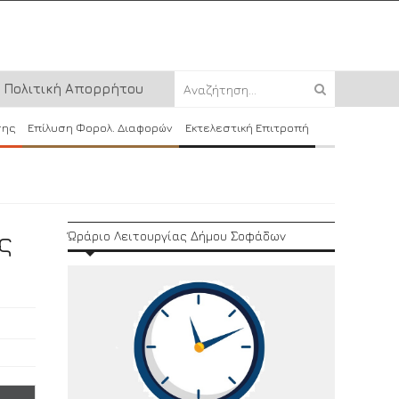
Πολιτική Απορρήτου
σης
Επίλυση Φορολ. Διαφορών
Εκτελεστική Επιτροπή
ς
Ώράριο Λειτουργίας Δήμου Σοφάδων