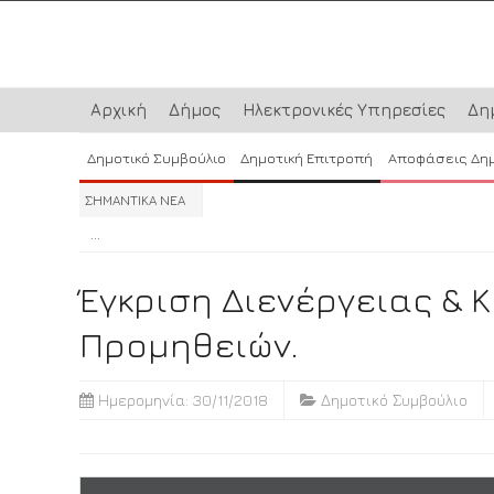
Αρχική
Δήμος
Ηλεκτρονικές Υπηρεσίες
Δη
Δημοτικό Συμβούλιο
Δημοτική Επιτροπή
Αποφάσεις Δη
ΣΗΜΑΝΤΙΚΑ ΝΕΑ
...
...
...
Έγκριση Διενέργειας &
Προμηθειών.
Ημερομηνία: 30/11/2018
Δημοτικό Συμβούλιο