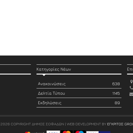
Κατηγορίες Νέων
Επ
Ανακοινώσεις
638
Δελτία Τύπου
1145
Εκδηλώσεις
89
 2026 COPYRIGHT ΔΗΜΟΣ ΣΟΦΑΔΩΝ | WEB DEVELOPMENT BY
ΕΓΚΡΙΤΟΣ GRO