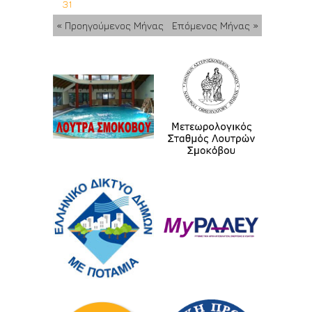
31
« Προηγούμενος Μήνας
Επόμενος Μήνας »