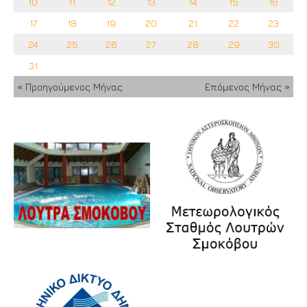
10
11
12
13
14
15
16
17
18
19
20
21
22
23
24
25
26
27
28
29
30
31
« Προηγούμενος Μήνας
Επόμενος Μήνας »