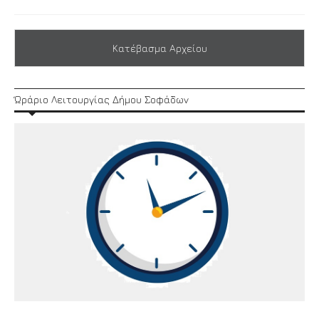
Κατέβασμα Αρχείου
Ώράριο Λειτουργίας Δήμου Σοφάδων