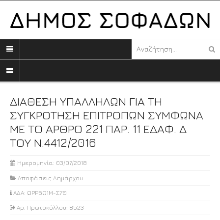
ΔΙΑΘΕΣΗ ΥΠΑΛΛΗΛΩΝ ΓΙΑ ΤΗ
ΣΥΓΚΡΟΤΗΣΗ ΕΠΙΤΡΟΠΩΝ ΣΥΜΦΩΝΑ
ΜΕ ΤΟ ΑΡΘΡΟ 221 ΠΑΡ. 11 ΕΔΑΦ. Δ
ΤΟΥ Ν.4412/2016
Ημερομηνία: 03/07/2018
Αποφάσεις Δημάρχου
ΑΔΑ: ΩΡΡ5Ω1Μ-Σ7Θ
Αρ. Πρωτοκόλλου: 8523