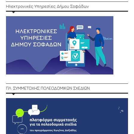
Ηλεκτρονικές Υπηρεσίες Δήμου Σοφάδων
ΠΛ. ΣΥΜΜΕΤΟΧΗΣ ΠΟΛΕΟΔΟΜΙΚΩΝ ΣΧΕΔΙΩΝ