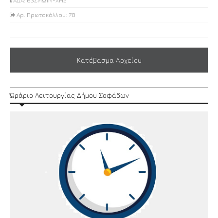
ΑΔΑ: 63ΣΜΩ1Μ-ΧΗ2
Αρ. Πρωτοκόλλου: 70
Κατέβασμα Αρχείου
Ώράριο Λειτουργίας Δήμου Σοφάδων