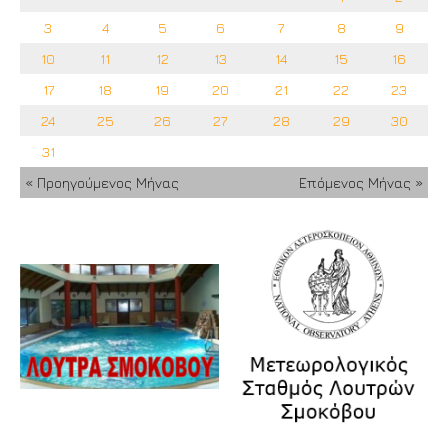
3
4
5
6
7
8
9
10
11
12
13
14
15
16
17
18
19
20
21
22
23
24
25
26
27
28
29
30
31
« Προηγούμενος Μήνας
Επόμενος Μήνας »