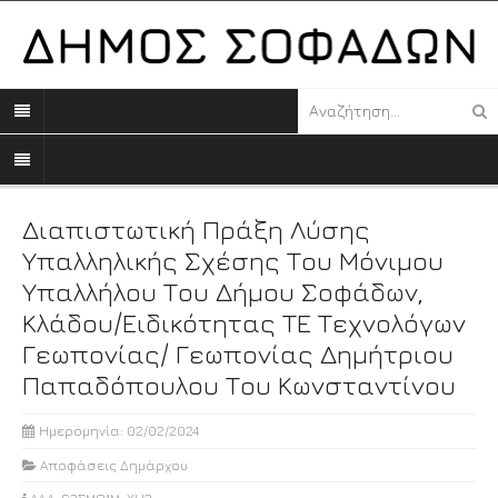
Διαπιστωτική Πράξη Λύσης
Υπαλληλικής Σχέσης Του Μόνιμου
Υπαλλήλου Του Δήμου Σοφάδων,
Κλάδου/ειδικότητας ΤΕ Τεχνολόγων
Γεωπονίας/ Γεωπονίας Δημήτριου
Παπαδόπουλου Του Κωνσταντίνου
Ημερομηνία: 02/02/2024
Αποφάσεις Δημάρχου