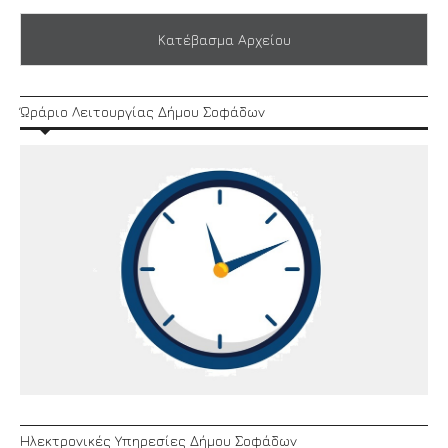
Κατέβασμα Αρχείου
Ώράριο Λειτουργίας Δήμου Σοφάδων
Ηλεκτρονικές Υπηρεσίες Δήμου Σοφάδων