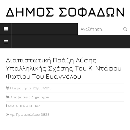
Διαπιστωτική Πράξη Λύσης
Υπαλληλικής Σχέσης Του Κ. Ντάφου
Φωτίου Του Ευαγγέλου
Ημερομηνία: 23/03/2015
Αποφάσεις Δημάρχου
ΑΔΑ: Ω9ΡΦΩ1Μ-9Α7
Αρ. Πρωτοκόλλου: 3828