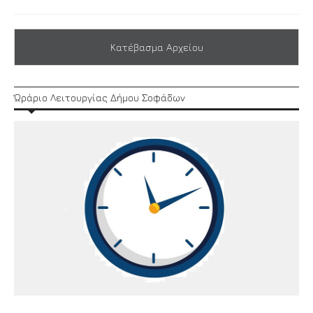
Κατέβασμα Αρχείου
Ώράριο Λειτουργίας Δήμου Σοφάδων