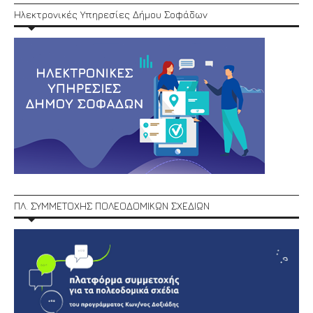
Ηλεκτρονικές Υπηρεσίες Δήμου Σοφάδων
ΠΛ. ΣΥΜΜΕΤΟΧΗΣ ΠΟΛΕΟΔΟΜΙΚΩΝ ΣΧΕΔΙΩΝ