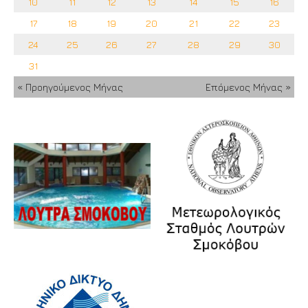
10
11
12
13
14
15
16
17
18
19
20
21
22
23
24
25
26
27
28
29
30
31
« Προηγούμενος Μήνας
Επόμενος Μήνας »