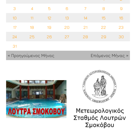
3
4
5
6
7
8
9
10
11
12
13
14
15
16
17
18
19
20
21
22
23
24
25
26
27
28
29
30
31
« Προηγούμενος Μήνας
Επόμενος Μήνας »