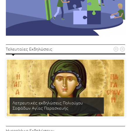


Τελευταίες Εκδηλώσεις
Λατρευτικές εκδηλώσεις Πολιούχου
Σοφάδων Αγίας Παρασκευής
Ημερολόγιο Εκδηλώσεων