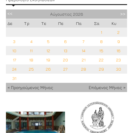
Αύγουστος
2026
Δε
Τρ
Τε
Πε
Πα
Σα
Κυ
1
2
3
4
5
6
7
8
9
10
11
12
13
14
15
16
17
18
19
20
21
22
23
24
25
26
27
28
29
30
31
« Προηγούμενος Μήνας
Επόμενος Μήνας »