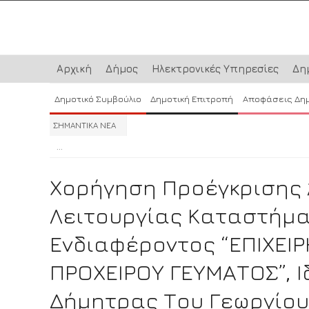
Αρχική
Δήμος
Ηλεκτρονικές Υπηρεσίες
Δη
Δημοτικό Συμβούλιο
Δημοτική Επιτροπή
Αποφάσεις Δη
ΣΗΜΑΝΤΙΚΑ ΝΕΑ
...
...
...
Χορήγηση Προέγκρισης 
Λειτουργίας Καταστήμα
Ενδιαφέροντος “ΕΠΙΧΕΙ
ΠΡΟΧΕΙΡΟΥ ΓΕΥΜΑΤΟΣ”, Ι
Δήμητρας Του Γεωργίου,