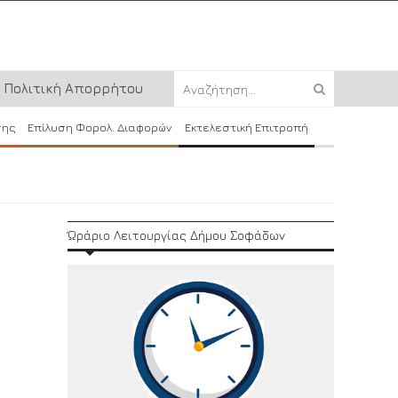
Πολιτική Απορρήτου
σης
Επίλυση Φορολ. Διαφορών
Εκτελεστική Επιτροπή
Ώράριο Λειτουργίας Δήμου Σοφάδων