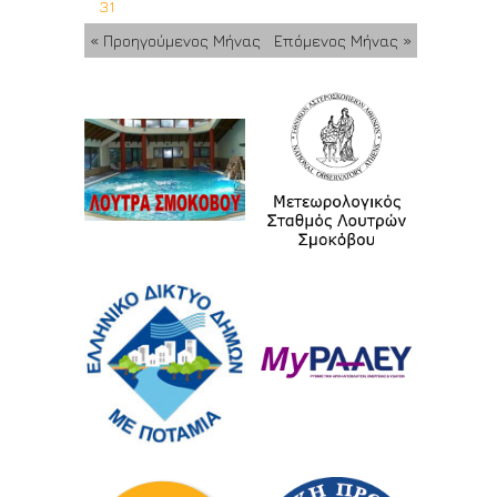
31
« Προηγούμενος Μήνας
Επόμενος Μήνας »