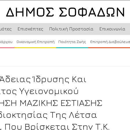
μότες
Επισκέπτες
Πολιτική Προστασία
Επικοινωνία
μάρχου
Οικονομική Επιτροπή
Ποιότητα Ζωής
Επιτροπή Διαβούλευ
Άδειας Ίδρυσης Και
τος Υγειονομικού
ΡΗΣΗ ΜΑΖΙΚΗΣ ΕΣΤΙΑΣΗΣ
διοκτησίας Της Λέτσα
 Που Βρίσκεται Στην Τ.Κ.