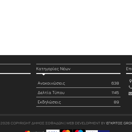
Κατηγορίες Νέων
Επ
Ανακοινώσεις
638
Δελτία Τύπου
1145
Εκδηλώσεις
89
 2026 COPYRIGHT ΔΗΜΟΣ ΣΟΦΑΔΩΝ | WEB DEVELOPMENT BY
ΕΓΚΡΙΤΟΣ GRO