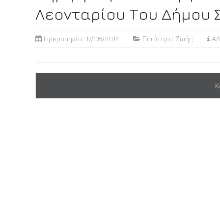
Λεονταρίου Του Δήμου 
Ημερομηνία: 17/06/2014
Ποιότητα Ζωής
ΑΔ
Κ