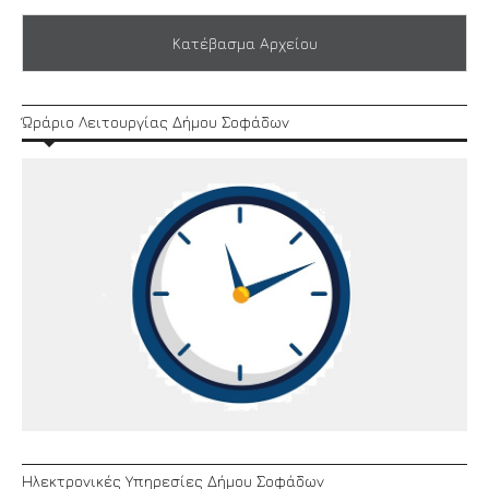
Κατέβασμα Αρχείου
Ώράριο Λειτουργίας Δήμου Σοφάδων
Ηλεκτρονικές Υπηρεσίες Δήμου Σοφάδων