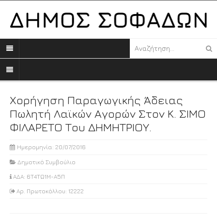
Χορήγηση Παραγωγικής Άδειας
Πωλητή Λαϊκών Αγορών Στον Κ. ΣΙΜΟ
ΦΙΛΑΡΕΤΟ Του ΔΗΜΗΤΡΙΟΥ.
Ημερομηνία: 20/07/2016
Δημοτικό Συμβούλιο
ΑΔΑ: 6Τ4ΤΩ1Μ-Α5Π
Αρ. Πρωτοκόλλου: 12222