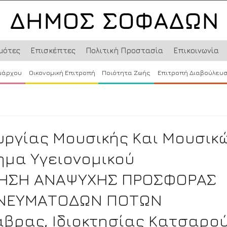
μότες
Επισκέπτες
Πολιτική Προστασία
Επικοινωνία
μάρχου
Οικονομική Επιτροπή
Ποιότητα Ζωής
Επιτροπή Διαβούλευ
υργίας Μουσικής Και Μουσικ
ημα Υγειονομικού
ΙΡΗΣΗ ΑΝΑΨΥΧΗΣ ΠΡΟΣΦΟΡΑΣ
ΟΠΝΕΥΜΑΤΟΔΩΝ ΠΟΤΩΝ
νάβρας, Ιδιοκτησίας Κατσαρο