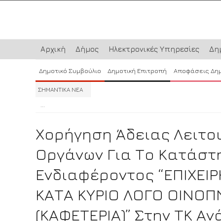
Αρχική
Δήμος
Ηλεκτρονικές Υπηρεσίες
Δη
Δημοτικό Συμβούλιο
Δημοτική Επιτροπή
Αποφάσεις Δη
ΣΗΜΑΝΤΙΚΑ ΝΕΑ
...
...
...
Χορήγηση Άδειας Λειτο
Οργάνων Για Το Κατάστ
Ενδιαφέροντος “ΕΠΙΧΕ
ΚΑΤΑ ΚΥΡΙΟ ΛΟΓΟ ΟΙΝ
(ΚΑΦΕΤΕΡΙΑ)” Στην ΤΚ Α