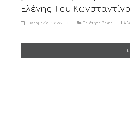
Ελένης Του Κωνσταντίνο
Ημερομηνία: 11/12/2014
Ποιότητα Ζωής
ΑΔΑ
Κ