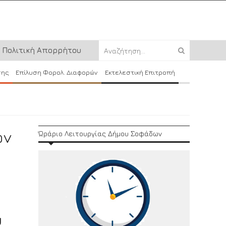
Πολιτική Απορρήτου
σης
Επίλυση Φορολ. Διαφορών
Εκτελεστική Επιτροπή
ών
Ώράριο Λειτουργίας Δήμου Σοφάδων
ύ