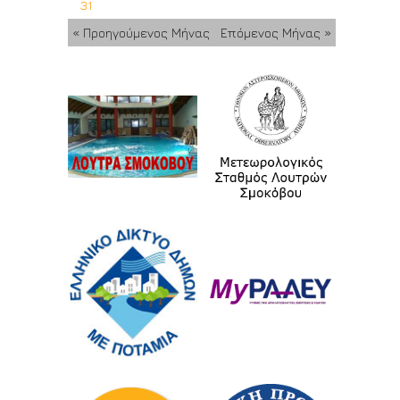
31
« Προηγούμενος Μήνας
Επόμενος Μήνας »