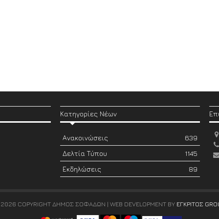
Κατηγορίες Νέων
Επ
Ανακοινώσεις
639
Δελτία Τύπου
1145
Εκδηλώσεις
89
 2026 COPYRIGHT ΔΗΜΟΣ ΣΟΦΑΔΩΝ | WEB DEVELOPMENT BY
ΕΓΚΡΙΤΟΣ GRO