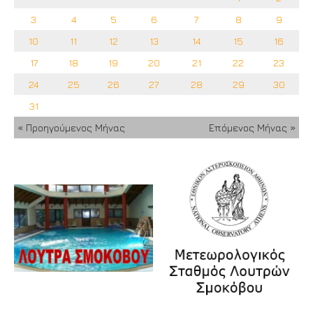
3
4
5
6
7
8
9
10
11
12
13
14
15
16
17
18
19
20
21
22
23
24
25
26
27
28
29
30
31
« Προηγούμενος Μήνας
Επόμενος Μήνας »