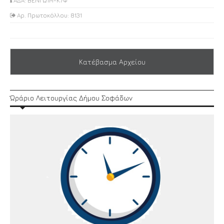
ΑΔΑ: ΒΕΝΓΩ1Μ-Κ7Φ
Αρ. Πρωτοκόλλου: 8131
Κατέβασμα Αρχείου
Ώράριο Λειτουργίας Δήμου Σοφάδων