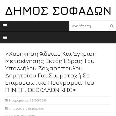
«Χορήγηση Άδειας Και Έγκριση
Μετακίνησης Εκτός Έδρας Του
Υπαλλήλου Ζαχαρόπουλου
Δημητρίου Για Συμμετοχή Σε
Επιμορφωτικό Πρόγραμμα Του
Π.ΙΝ.ΕΠ. ΘΕΣΣΑΛΟΝΙΚΗΣ»
Ημερομηνία: 09/05/2013
Αποφάσεις Δημάρχου