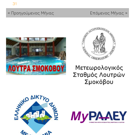
31
« Προηγούμενος Μήνας
Επόμενος Μήνας »