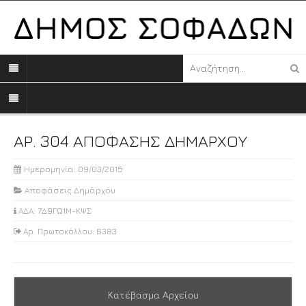
ΑΡ. 304 ΑΠΟΦΑΣΗΣ ΔΗΜΑΡΧΟΥ
Ημερομηνία: 09/03/2015
Αποφάσεις Δημάρχου
ΑΔΑ: 7Δ9ΓΩ1Μ-ΚΨΣ
Αρ. Πρωτοκόλλου: 6383
Κατέβασμα Αρχείου