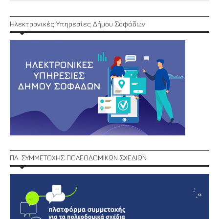
Ηλεκτρονικές Υπηρεσίες Δήμου Σοφάδων
ΠΛ. ΣΥΜΜΕΤΟΧΗΣ ΠΟΛΕΟΔΟΜΙΚΩΝ ΣΧΕΔΙΩΝ