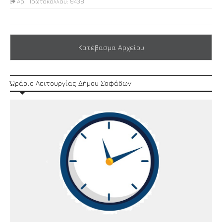
Αρ. Πρωτοκόλλου: 9438
Κατέβασμα Αρχείου
Ώράριο Λειτουργίας Δήμου Σοφάδων