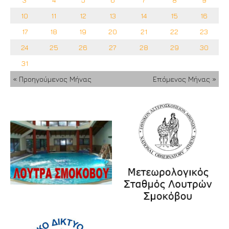
10
11
12
13
14
15
16
17
18
19
20
21
22
23
24
25
26
27
28
29
30
31
« Προηγούμενος Μήνας
Επόμενος Μήνας »