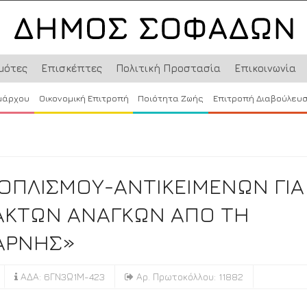
μότες
Επισκέπτες
Πολιτική Προστασία
Επικοινωνία
μάρχου
Οικονομική Επιτροπή
Ποιότητα Ζωής
Επιτροπή Διαβούλευ
ΟΠΛΙΣΜΟΥ-ΑΝΤΙΚΕΙΜΕΝΩΝ ΓΙΑ
ΑΚΤΩΝ ΑΝΑΓΚΩΝ ΑΠΟ ΤΗ
 ΑΡΝΗΣ»
ΑΔΑ: 6ΓΝ3Ω1Μ-423
Αρ. Πρωτοκόλλου: 11882