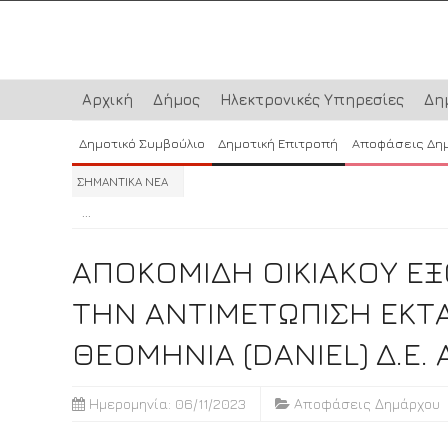
Αρχική
Δήμος
Ηλεκτρονικές Υπηρεσίες
Δη
Δημοτικό Συμβούλιο
Δημοτική Επιτροπή
Αποφάσεις Δη
ΣΗΜΑΝΤΙΚΑ ΝΕΑ
...
...
...
ΑΠΟΚΟΜΙΔΗ ΟΙΚΙΑΚΟΥ ΕΞ
ΤΗΝ ΑΝΤΙΜΕΤΩΠΙΣΗ ΕΚΤ
ΘΕΟΜΗΝΙΑ (DANIEL) Δ.Ε.
Ημερομηνία: 06/11/2023
Αποφάσεις Δημάρχου