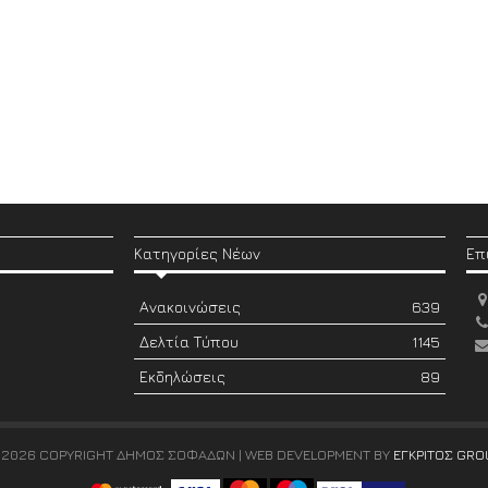
Κατηγορίες Νέων
Επ
Ανακοινώσεις
639
Δελτία Τύπου
1145
Εκδηλώσεις
89
 2026 COPYRIGHT ΔΗΜΟΣ ΣΟΦΑΔΩΝ | WEB DEVELOPMENT BY
ΕΓΚΡΙΤΟΣ GRO