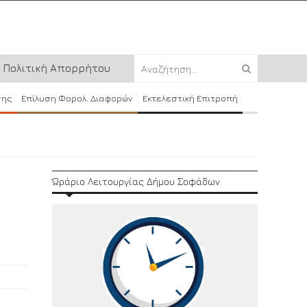
Πολιτική Απορρήτου
σης
Επίλυση Φορολ. Διαφορών
Εκτελεστική Επιτροπή
Ώράριο Λειτουργίας Δήμου Σοφάδων