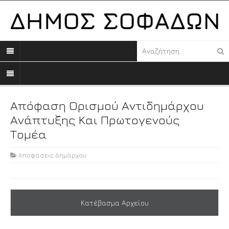
Απόφαση Ορισμού Αντιδημάρχου
Ανάπτυξης Και Πρωτογενούς
Τομέα
Αποφάσεις Δημάρχου
Κατέβασμα Αρχείου