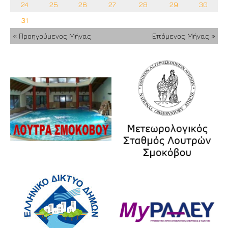
24
25
26
27
28
29
30
31
« Προηγούμενος Μήνας
Επόμενος Μήνας »