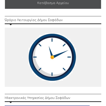
Κατέβασμα Αρχείου
Ώράριο Λειτουργίας Δήμου Σοφάδων
Ηλεκτρονικές Υπηρεσίες Δήμου Σοφάδων