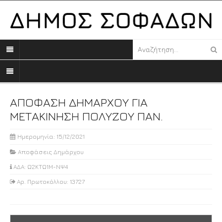
ΑΠΟΦΑΣΗ ΔΗΜΑΡΧΟΥ ΓΙΑ
ΜΕΤΑΚΙΝΗΣΗ ΠΟΛΥΖΟΥ ΠΑΝ.
Ημερομηνία: 15/12/2021
Αποφάσεις Δημάρχου
ΑΔΑ: Ω2ΚΤΩ1Μ-ΝΨ4
Αρ. Πρωτοκόλλου: 13727