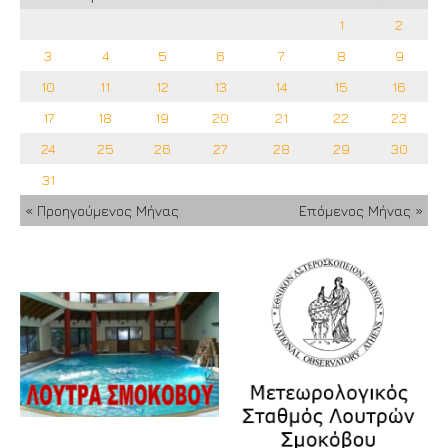
1
2
3
4
5
6
7
8
9
10
11
12
13
14
15
16
17
18
19
20
21
22
23
24
25
26
27
28
29
30
31
« Προηγούμενος Μήνας
Επόμενος Μήνας »