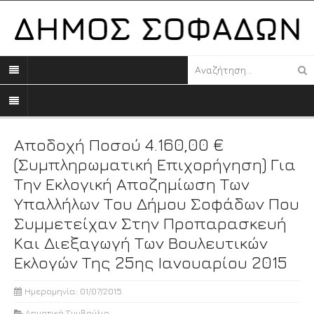
Αποδοχή Ποσού 4.160,00 €
(συμπληρωματική Επιχορήγηση) Για
Την Εκλογική Αποζημίωση Των
Υπαλλήλων Του Δήμου Σοφάδων Που
Συμμετείχαν Στην Προπαρασκευή
Και Διεξαγωγή Των Βουλευτικών
Εκλογών Της 25ης Ιανουαρίου 2015
Ημερομηνία: 01/07/2015
Δημοτικό Συμβούλιο