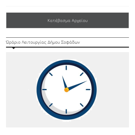
Κατέβασμα Αρχείου
Ώράριο Λειτουργίας Δήμου Σοφάδων