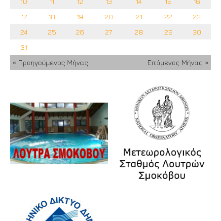
10
11
12
13
14
15
16
17
18
19
20
21
22
23
24
25
26
27
28
29
30
31
« Προηγούμενος Μήνας
Επόμενος Μήνας »