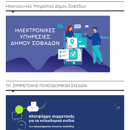
Ηλεκτρονικές Υπηρεσίες Δήμου Σοφάδων
ΠΛ. ΣΥΜΜΕΤΟΧΗΣ ΠΟΛΕΟΔΟΜΙΚΩΝ ΣΧΕΔΙΩΝ