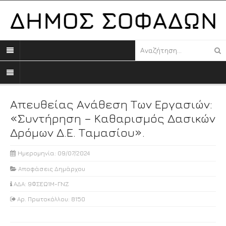
Απευθείας Ανάθεση Των Εργασιών:
«Συντήρηση – Καθαρισμός Δασικών
Δρόμων Δ.Ε. Ταμασίου».
Ημερομηνία: 09/07/2024
Αποφάσεις Δημάρχου
ΑΔΑ: 9ΦΣΕΩ1Μ-ΓΝΖ
Αρ. Πρωτοκόλλου: 8150