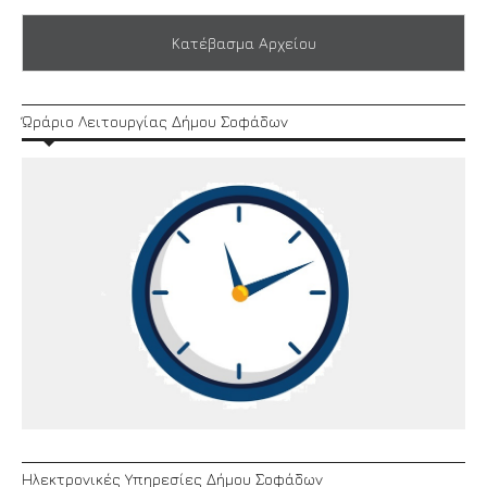
Κατέβασμα Αρχείου
Ώράριο Λειτουργίας Δήμου Σοφάδων
Ηλεκτρονικές Υπηρεσίες Δήμου Σοφάδων