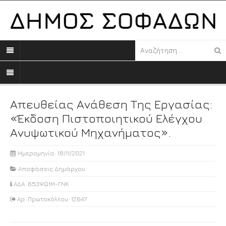
Απευθείας Ανάθεση Της Εργασίας:
«Έκδοση Πιστοποιητικού Ελέγχου
Ανυψωτικού Μηχανήματος».
Ημερομηνία: 18/11/2021
Αποφάσεις Δημάρχου
ΑΔΑ: 653ΨΩ1Μ-ΓΝΚ
Αρ. Πρωτοκόλλου: 12647