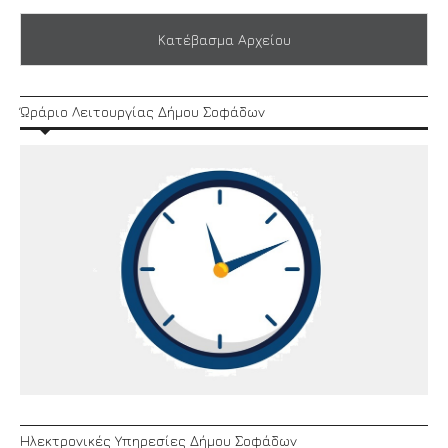
Κατέβασμα Αρχείου
Ώράριο Λειτουργίας Δήμου Σοφάδων
Ηλεκτρονικές Υπηρεσίες Δήμου Σοφάδων