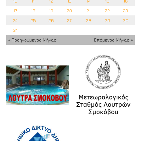
10
11
12
13
14
15
16
17
18
19
20
21
22
23
24
25
26
27
28
29
30
31
« Προηγούμενος Μήνας
Επόμενος Μήνας »