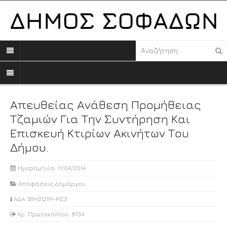
Απευθείας Ανάθεση Προμήθειας
Τζαμιών Για Την Συντήρηση Και
Επισκευή Κτιρίων Ακινήτων Του
Δήμου.
Ημερομηνία: 11/04/2014
Αποφάσεις Δημάρχου
ΑΔΑ: ΒΙΗ2Ω1Μ-ΜΣ3
Αρ. Πρωτοκόλλου: 8134