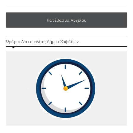
Κατέβασμα Αρχείου
Ώράριο Λειτουργίας Δήμου Σοφάδων