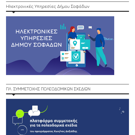
Ηλεκτρονικές Υπηρεσίες Δήμου Σοφάδων
ΠΛ. ΣΥΜΜΕΤΟΧΗΣ ΠΟΛΕΟΔΟΜΙΚΩΝ ΣΧΕΔΙΩΝ