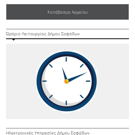
Κατέβασμα Αρχείου
Ώράριο Λειτουργίας Δήμου Σοφάδων
Ηλεκτρονικές Υπηρεσίες Δήμου Σοφάδων