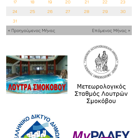
17
18
19
20
21
22
23
24
25
26
27
28
29
30
31
« Προηγούμενος Μήνας
Επόμενος Μήνας »