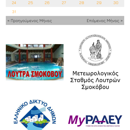
24
25
26
27
28
29
30
31
« Προηγούμενος Μήνας
Επόμενος Μήνας »