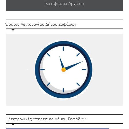
Κατέβασμα Αρχείου
Ώράριο Λειτουργίας Δήμου Σοφάδων
Ηλεκτρονικές Υπηρεσίες Δήμου Σοφάδων