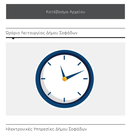
Κατέβασμα Αρχείου
Ώράριο Λειτουργίας Δήμου Σοφάδων
Ηλεκτρονικές Υπηρεσίες Δήμου Σοφάδων