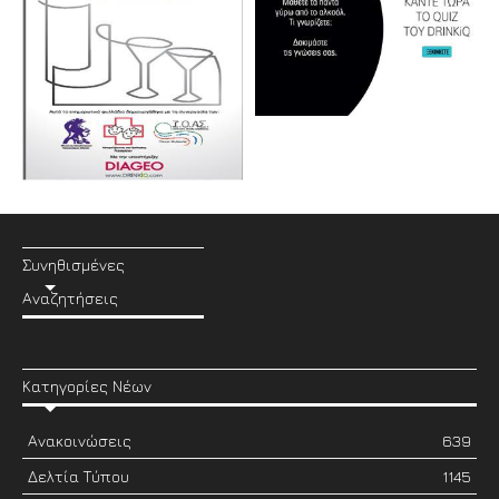
Συνηθισμένες
Αναζητήσεις
Κατηγορίες Νέων
Ανακοινώσεις
639
Δελτία Τύπου
1145