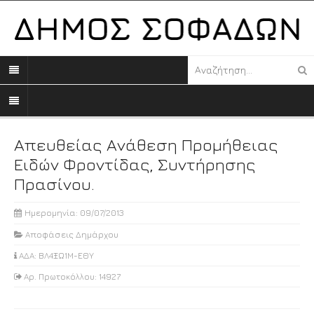
Απευθείας Ανάθεση Προμήθειας
Ειδών Φροντίδας, Συντήρησης
Πρασίνου.
Ημερομηνία: 09/07/2013
Αποφάσεις Δημάρχου
ΑΔΑ: ΒΛ4ΞΩ1Μ-ΕΘΥ
Αρ. Πρωτοκόλλου: 14927