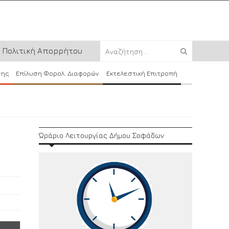
Πολιτική Απορρήτου
σης
Επίλυση Φορολ. Διαφορών
Εκτελεστική Επιτροπή
Ώράριο Λειτουργίας Δήμου Σοφάδων