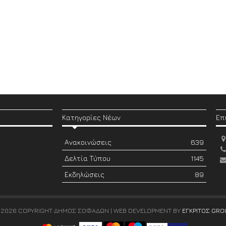
Κατηγορίες Νέων
Επ
Ανακοινώσεις
639
Δελτία Τύπου
1145
Εκδηλώσεις
89
 2026 COPYRIGHT ΔΗΜΟΣ ΣΟΦΑΔΩΝ | WEB DEVELOPMENT BY
ΕΓΚΡΙΤΟΣ GRO