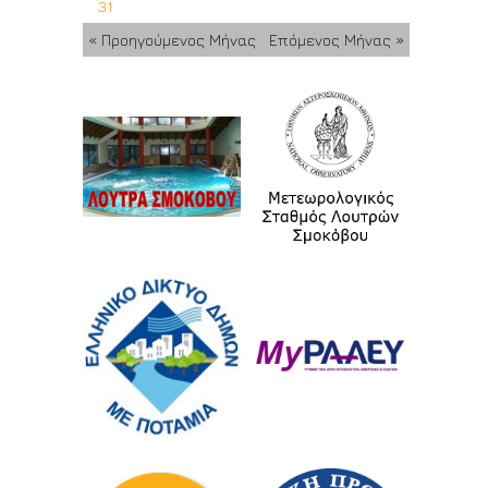
31
« Προηγούμενος Μήνας
Επόμενος Μήνας »