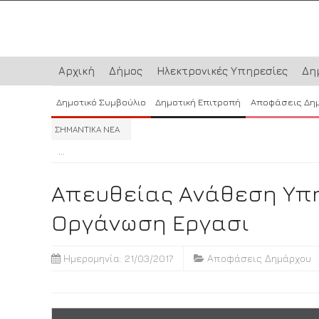
Αρχική
Δήμος
Ηλεκτρονικές Υπηρεσίες
Δη
Δημοτικό Συμβούλιο
Δημοτική Επιτροπή
Αποφάσεις Δη
ΣΗΜΑΝΤΙΚΑ ΝΕΑ
...
...
...
Απευθείας Ανάθεση Υπη
Οργάνωση Εργασι
Ημερομηνία: 21/03/2017
Αποφάσεις Δημάρχου