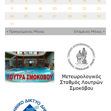
10
11
12
13
14
15
16
17
18
19
20
21
22
23
24
25
26
27
28
29
30
31
« Προηγούμενος Μήνας
Επόμενος Μήνας »