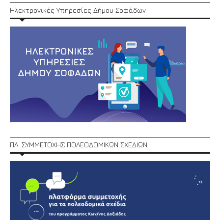
Ηλεκτρονικές Υπηρεσίες Δήμου Σοφάδων
ΠΛ. ΣΥΜΜΕΤΟΧΗΣ ΠΟΛΕΟΔΟΜΙΚΩΝ ΣΧΕΔΙΩΝ