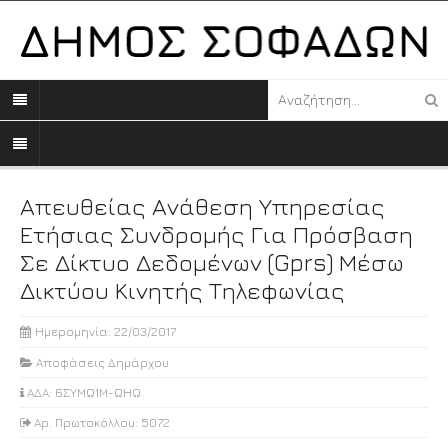
Απευθείας Ανάθεση Υπηρεσίας
Ετήσιας Συνδρομής Για Πρόσβαση
Σε Δίκτυο Δεδομένων (gprs) Μέσω
Δικτύου Κινητής Τηλεφωνίας
Ημερομηνία: 22/03/2017
Αποφάσεις Δημάρχου
ΑΔΑ: 6ΣΥΜΩ1Μ-ΩΗΩ
Αρ. Πρωτοκόλλου: 5072