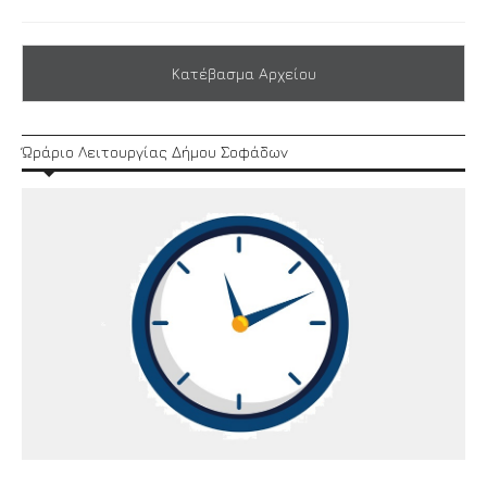
Κατέβασμα Αρχείου
Ώράριο Λειτουργίας Δήμου Σοφάδων