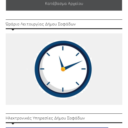
Κατέβασμα Αρχείου
Ώράριο Λειτουργίας Δήμου Σοφάδων
Ηλεκτρονικές Υπηρεσίες Δήμου Σοφάδων