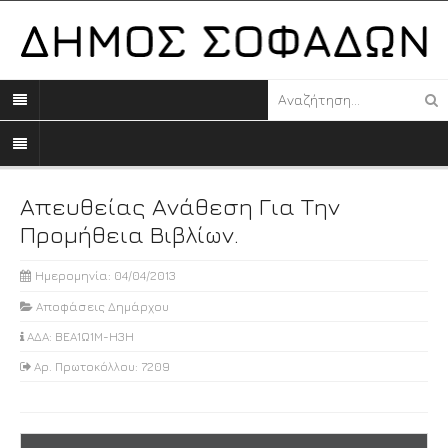
Απευθείας Ανάθεση Για Την
Προμήθεια Βιβλίων.
Ημερομηνία: 04/04/2013
Αποφάσεις Δημάρχου
ΑΔΑ: ΒΕΑ1Ω1Μ-Η3Η
Αρ. Πρωτοκόλλου: 7209