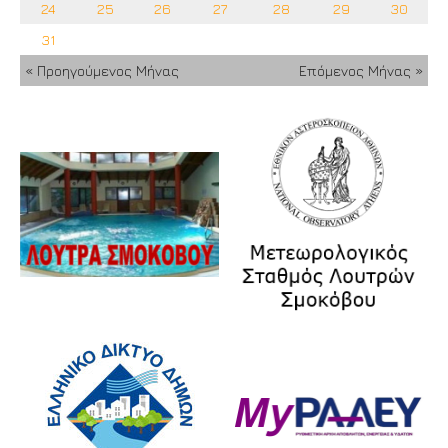
24
25
26
27
28
29
30
31
« Προηγούμενος Μήνας
Επόμενος Μήνας »