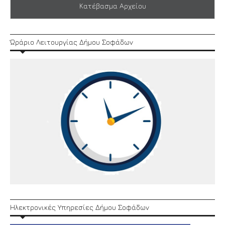
Κατέβασμα Αρχείου
Ώράριο Λειτουργίας Δήμου Σοφάδων
Ηλεκτρονικές Υπηρεσίες Δήμου Σοφάδων