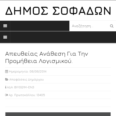
Απευθείας Ανάθεση Για Την
Προμήθεια Λογισμικού.
Ημερομηνία: 06/06/2014
Αποφάσεις Δημάρχου
ΑΔΑ: ΒΙΥ0Ω1Μ-ΕΝ3
Αρ. Πρωτοκόλλου: 13405