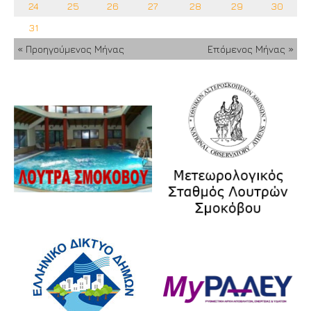
24
25
26
27
28
29
30
31
« Προηγούμενος Μήνας
Επόμενος Μήνας »