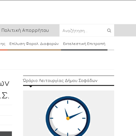
Πολιτική Απορρήτου
σης
Επίλυση Φορολ. Διαφορών
Εκτελεστική Επιτροπή
ων
Ώράριο Λειτουργίας Δήμου Σοφάδων
Σ.