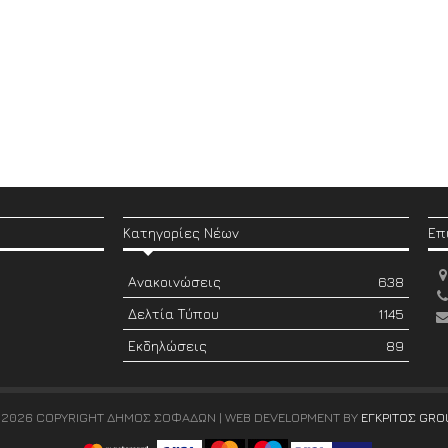
Κατηγορίες Νέων
Επ
Ανακοινώσεις
638
Δελτία Τύπου
1145
Εκδηλώσεις
89
 2026 COPYRIGHT ΔΗΜΟΣ ΣΟΦΑΔΩΝ | WEB DEVELOPMENT BY
ΕΓΚΡΙΤΟΣ GRO