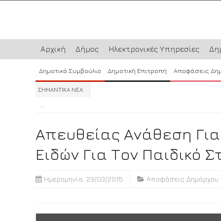
Αρχική
Δήμος
Ηλεκτρονικές Υπηρεσίες
Δη
Δημοτικό Συμβούλιο
Δημοτική Επιτροπή
Αποφάσεις Δη
ΣΗΜΑΝΤΙΚΑ ΝΕΑ
...
...
...
Απευθείας Ανάθεση Για
Ειδών Για Τον Παιδικό Σ
Ημερομηνία: 23/03/2015
Αποφάσεις Δημάρχου