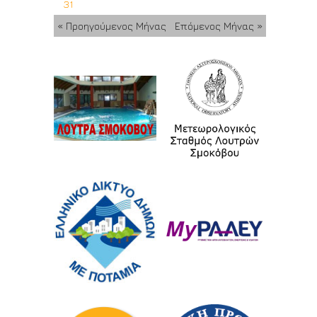
31
« Προηγούμενος Μήνας
Επόμενος Μήνας »