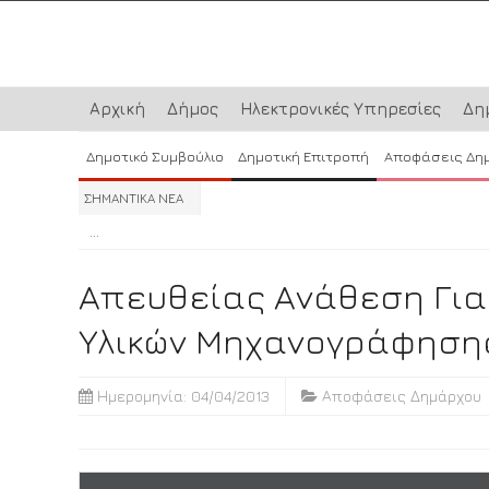
Αρχική
Δήμος
Ηλεκτρονικές Υπηρεσίες
Δη
Δημοτικό Συμβούλιο
Δημοτική Επιτροπή
Αποφάσεις Δη
ΣΗΜΑΝΤΙΚΑ ΝΕΑ
...
...
...
Απευθείας Ανάθεση Για
Υλικών Μηχανογράφησης
Ημερομηνία: 04/04/2013
Αποφάσεις Δημάρχου