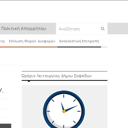
Πολιτική Απορρήτου
σης
Επίλυση Φορολ. Διαφορών
Εκτελεστική Επιτροπή
Ώράριο Λειτουργίας Δήμου Σοφάδων
.