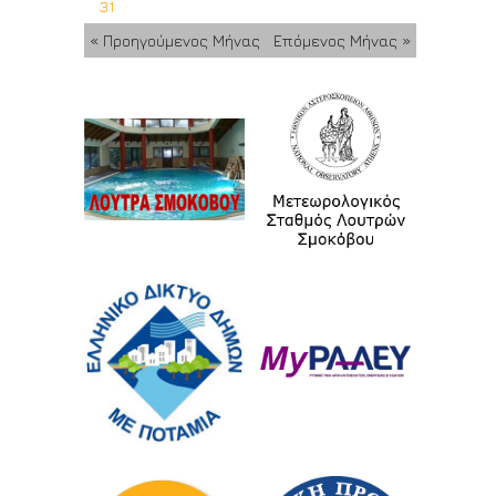
31
« Προηγούμενος Μήνας
Επόμενος Μήνας »