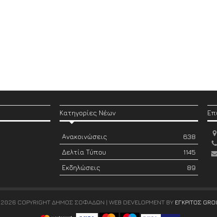
Κατηγορίες Νέων
Επ
Ανακοινώσεις
638
Δελτία Τύπου
1145
Εκδηλώσεις
89
 2026 COPYRIGHT ΔΗΜΟΣ ΣΟΦΑΔΩΝ | WEB DEVELOPMENT BY
ΕΓΚΡΙΤΟΣ GRO