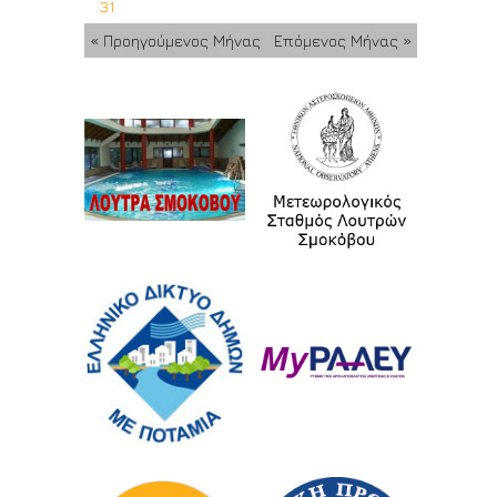
31
« Προηγούμενος Μήνας
Επόμενος Μήνας »