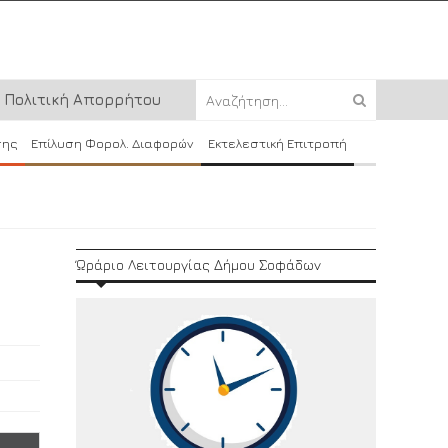
Πολιτική Απορρήτου
σης
Επίλυση Φορολ. Διαφορών
Εκτελεστική Επιτροπή
Ώράριο Λειτουργίας Δήμου Σοφάδων