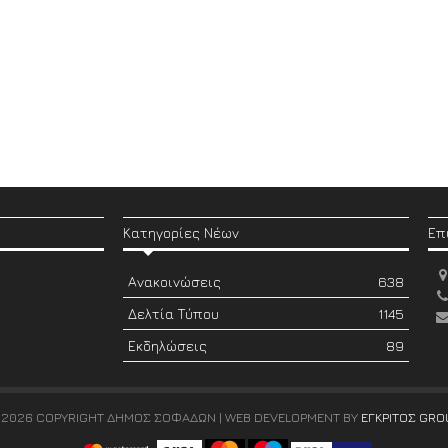
Κατηγορίες Νέων
Επ
Ανακοινώσεις
638
Δελτία Τύπου
1145
Εκδηλώσεις
89
 2026 COPYRIGHT ΔΗΜΟΣ ΣΟΦΑΔΩΝ | WEB DEVELOPMENT BY
ΕΓΚΡΙΤΟΣ GRO