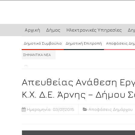
Αρχική
Δήμος
Ηλεκτρονικές Υπηρεσίες
Δη
Δημοτικό Συμβούλιο
Δημοτική Επιτροπή
Αποφάσεις Δη
ΣΗΜΑΝΤΙΚΑ ΝΕΑ
...
...
...
Απευθείας Ανάθεση Ερ
Κ.Χ. Δ.Ε. Άρνης – Δήμου
Ημερομηνία: 03/07/2015
Αποφάσεις Δημάρχου